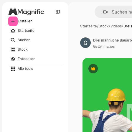
Erstellen
Startseite
/
Stock
/
Videos
/
Drei
Startseite
Suchen
Getty Images
Stock
Entdecken
Alle tools
Premium