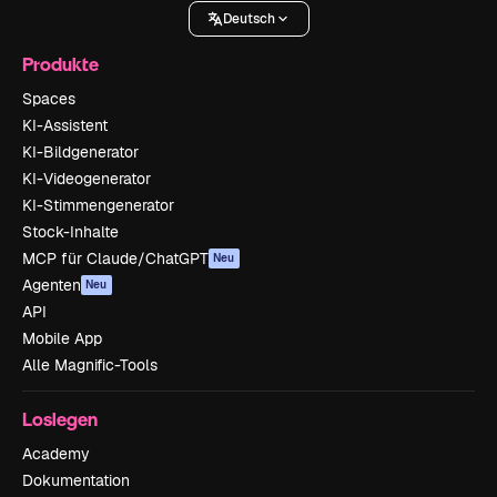
Deutsch
Produkte
Spaces
KI-Assistent
KI-Bildgenerator
KI-Videogenerator
KI-Stimmengenerator
Stock-Inhalte
MCP für Claude/ChatGPT
Neu
Agenten
Neu
API
Mobile App
Alle Magnific-Tools
Loslegen
Academy
Dokumentation