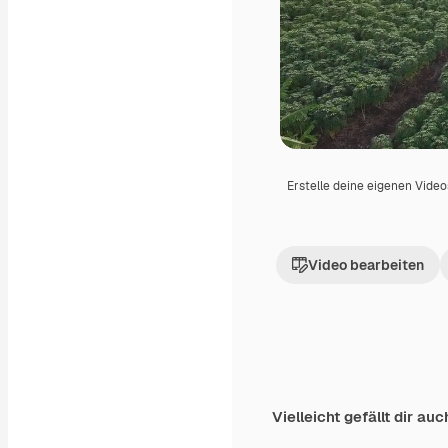
Erstelle deine eigenen Vide
Video bearbeiten
Vielleicht gefällt dir auc
Premium
Premium