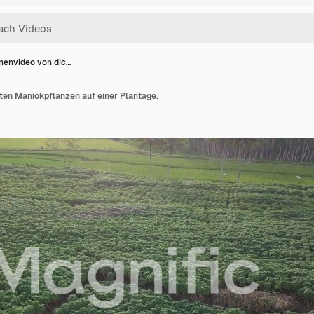
nenvideo von dic…
ten Maniokpflanzen auf einer Plantage.