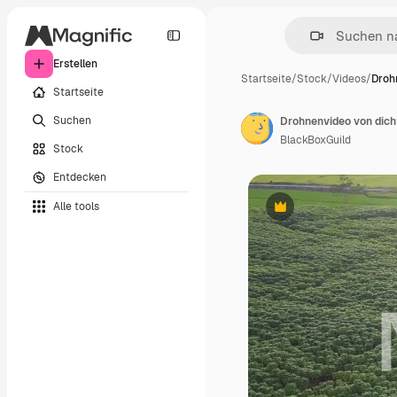
Erstellen
Startseite
/
Stock
/
Videos
/
Droh
Startseite
Suchen
Drohnenvideo von dich
BlackBoxGuild
Stock
Entdecken
Alle tools
Premium