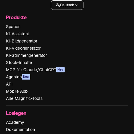
Deutsch
Produkte
Spaces
KI-Assistent
KI-Bildgenerator
KI-Videogenerator
KI-Stimmengenerator
Stock-Inhalte
MCP für Claude/ChatGPT
Neu
Agenten
Neu
API
Mobile App
Alle Magnific-Tools
Loslegen
Academy
Dokumentation