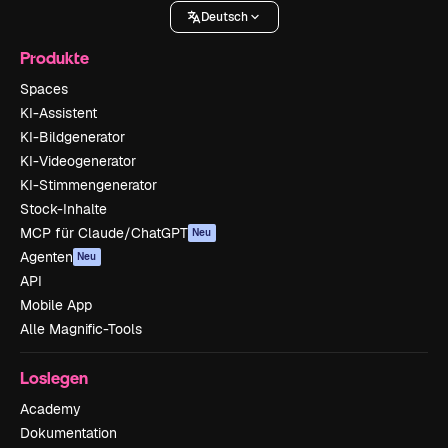
Deutsch
Produkte
Spaces
KI-Assistent
KI-Bildgenerator
KI-Videogenerator
KI-Stimmengenerator
Stock-Inhalte
MCP für Claude/ChatGPT
Neu
Agenten
Neu
API
Mobile App
Alle Magnific-Tools
Loslegen
Academy
Dokumentation