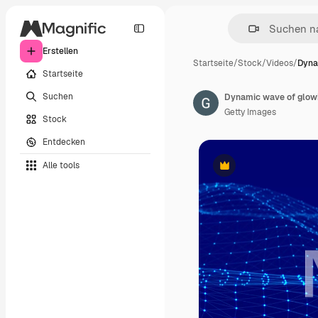
Erstellen
Startseite
/
Stock
/
Videos
/
Dyna
Startseite
Suchen
Getty Images
Stock
Entdecken
Alle tools
Premium