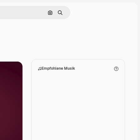
Nach Bild suchen
Suchen
Empfohlene Musik