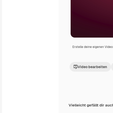
Erstelle deine eigenen Vide
Video bearbeiten
Vielleicht gefällt dir auc
Premium
Premium