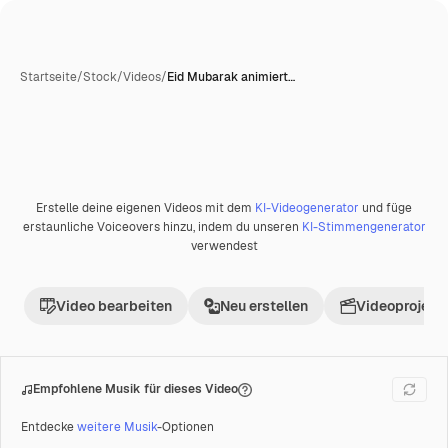
Startseite
/
Stock
/
Videos
/
Eid Mubarak animiert…
Erstelle deine eigenen Videos mit dem
KI-Videogenerator
und füge
Premium
erstaunliche Voiceovers hinzu, indem du unseren
KI-Stimmengenerator
verwendest
Video bearbeiten
Neu erstellen
Videoprojekt 
Empfohlene Musik für dieses Video
Entdecke
weitere Musik
-Optionen