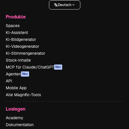
Deutsch
Produkte
Spaces
KI-Assistent
KI-Bildgenerator
KI-Videogenerator
KI-Stimmengenerator
Stock-Inhalte
MCP für Claude/ChatGPT
Neu
Agenten
Neu
API
Mobile App
Alle Magnific-Tools
Loslegen
Academy
Dokumentation