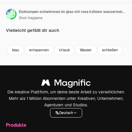
Eisklumpen schwimmen im glas mit rosa kühlem wassermelonencocktail
Shot Happens
Vielleicht gefällt dir auch
Premium
Premium
Premium
Premium
blau
entspannen
Urlaub
Wasser
schließen
Bl
Die kreative Plattform, um deine beste Arbeit zu verwirklichen.
Mehr als 1 Million Abonnenten unter Kreativen, Unternehmen,
Agenturen und Studios.
Deutsch
Produkte