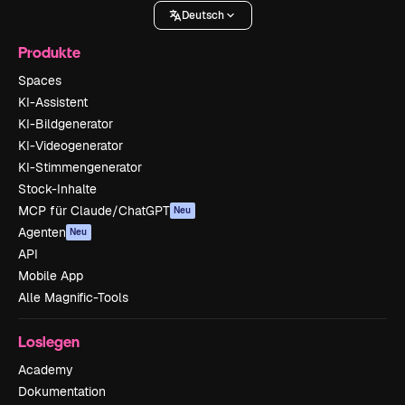
Deutsch
Produkte
Spaces
KI-Assistent
KI-Bildgenerator
KI-Videogenerator
KI-Stimmengenerator
Stock-Inhalte
MCP für Claude/ChatGPT
Neu
Agenten
Neu
API
Mobile App
Alle Magnific-Tools
Loslegen
Academy
Dokumentation