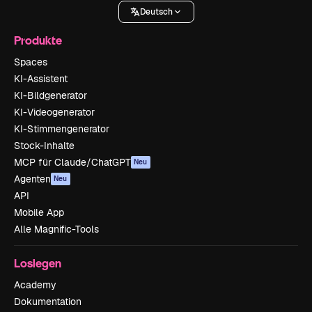
Deutsch
Produkte
Spaces
KI-Assistent
KI-Bildgenerator
KI-Videogenerator
KI-Stimmengenerator
Stock-Inhalte
MCP für Claude/ChatGPT
Neu
Agenten
Neu
API
Mobile App
Alle Magnific-Tools
Loslegen
Academy
Dokumentation