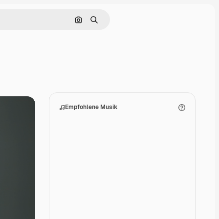
Nach Bild suchen
Suchen
Empfohlene Musik