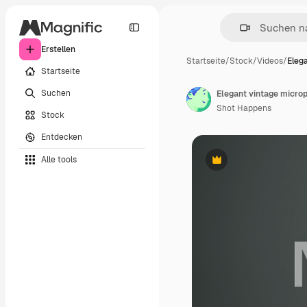
Erstellen
Startseite
/
Stock
/
Videos
/
Eleg
Startseite
Suchen
Shot Happens
Stock
Entdecken
Alle tools
Premium