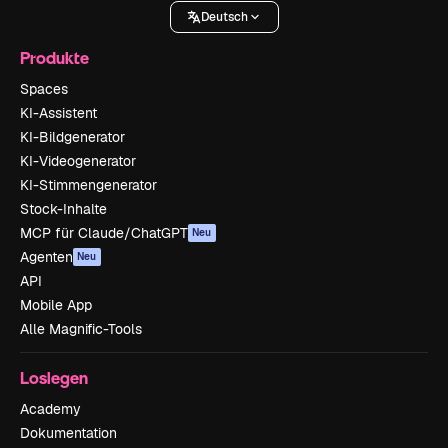
Deutsch
Produkte
Spaces
KI-Assistent
KI-Bildgenerator
KI-Videogenerator
KI-Stimmengenerator
Stock-Inhalte
MCP für Claude/ChatGPT
Neu
Agenten
Neu
API
Mobile App
Alle Magnific-Tools
Loslegen
Academy
Dokumentation