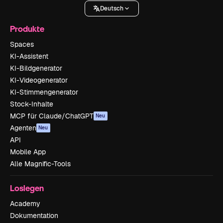
Deutsch
Produkte
Spaces
KI-Assistent
KI-Bildgenerator
KI-Videogenerator
KI-Stimmengenerator
Stock-Inhalte
MCP für Claude/ChatGPT
Neu
Agenten
Neu
API
Mobile App
Alle Magnific-Tools
Loslegen
Academy
Dokumentation