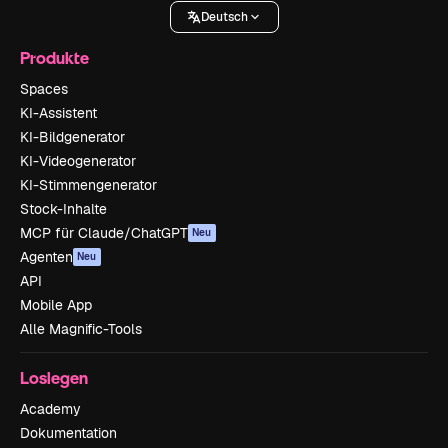
Deutsch
Produkte
Spaces
KI-Assistent
KI-Bildgenerator
KI-Videogenerator
KI-Stimmengenerator
Stock-Inhalte
MCP für Claude/ChatGPT
Neu
Agenten
Neu
API
Mobile App
Alle Magnific-Tools
Loslegen
Academy
Dokumentation