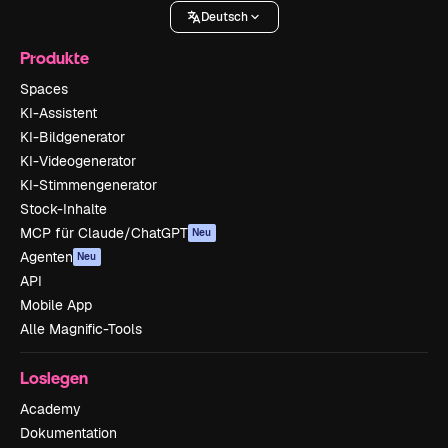
Deutsch
Produkte
Spaces
KI-Assistent
KI-Bildgenerator
KI-Videogenerator
KI-Stimmengenerator
Stock-Inhalte
MCP für Claude/ChatGPT
Neu
Agenten
Neu
API
Mobile App
Alle Magnific-Tools
Loslegen
Academy
Dokumentation