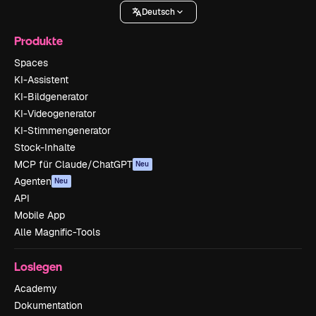
Deutsch
Produkte
Spaces
KI-Assistent
KI-Bildgenerator
KI-Videogenerator
KI-Stimmengenerator
Stock-Inhalte
MCP für Claude/ChatGPT
Neu
Agenten
Neu
API
Mobile App
Alle Magnific-Tools
Loslegen
Academy
Dokumentation