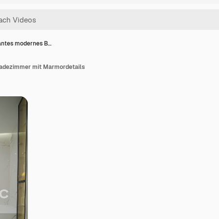
antes modernes B…
adezimmer mit Marmordetails