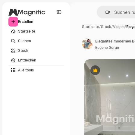
Erstellen
Startseite
/
Stock
/
Videos
/
Eleg
Startseite
Suchen
Elegantes modernes B
Eugene Gorun
Stock
Entdecken
Alle tools
Premium