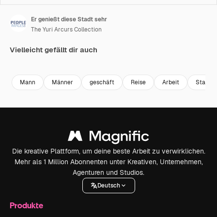
Er genießt diese Stadt sehr
The Yuri Arcurs Collection
Vielleicht gefällt dir auch
Premium
Premium
Premium
Premium
Mann
Männer
geschäft
Reise
Arbeit
Stadt
Die kreative Plattform, um deine beste Arbeit zu verwirklichen.
Mehr als 1 Million Abonnenten unter Kreativen, Unternehmen,
Agenturen und Studios.
Deutsch
Produkte