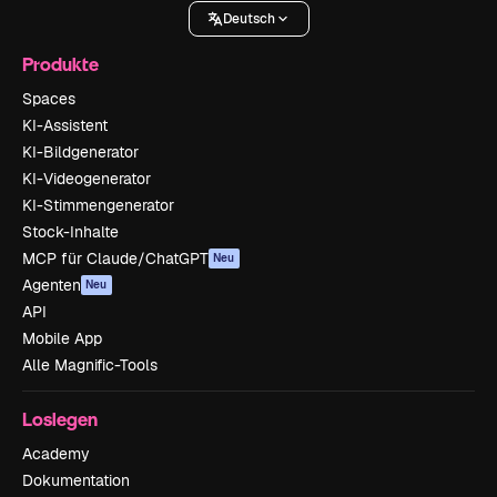
Deutsch
Produkte
Spaces
KI-Assistent
KI-Bildgenerator
KI-Videogenerator
KI-Stimmengenerator
Stock-Inhalte
MCP für Claude/ChatGPT
Neu
Agenten
Neu
API
Mobile App
Alle Magnific-Tools
Loslegen
Academy
Dokumentation