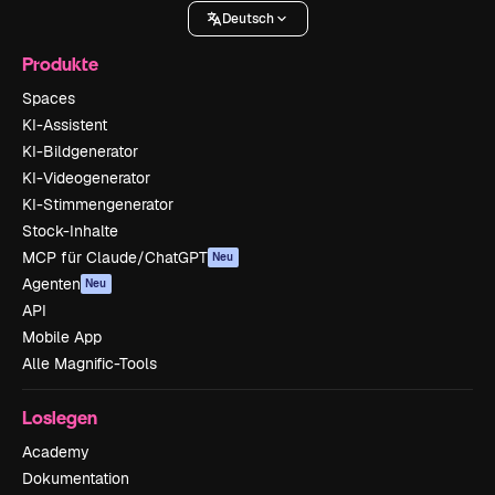
Deutsch
Produkte
Spaces
KI-Assistent
KI-Bildgenerator
KI-Videogenerator
KI-Stimmengenerator
Stock-Inhalte
MCP für Claude/ChatGPT
Neu
Agenten
Neu
API
Mobile App
Alle Magnific-Tools
Loslegen
Academy
Dokumentation