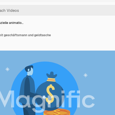
zielle animatio…
 mit geschäftsmann und geldtasche