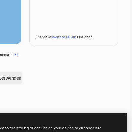
Entdecke
weitere Musik
-Optionen
u unseren
KI-
 verwenden
Premium
Premium
Premium
Premium
ree to the storing of cookies on your device to enhance site