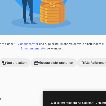
os mit dem
KI-Videogenerator
und füge erstaunliche Voiceovers hinzu, indem d
Stimmengenerator
verwendest
Neu erstellen
Videoprojekt erstellen
Als Referenz
h
Premium
Premium
By clicking “Accept All Cookies”, you ag