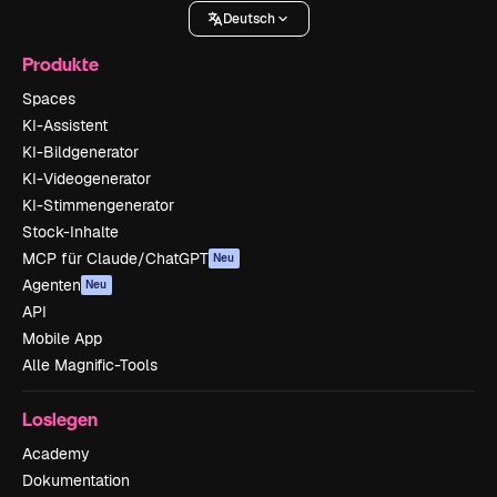
Deutsch
Produkte
Spaces
KI-Assistent
KI-Bildgenerator
KI-Videogenerator
KI-Stimmengenerator
Stock-Inhalte
MCP für Claude/ChatGPT
Neu
Agenten
Neu
API
Mobile App
Alle Magnific-Tools
Loslegen
Academy
Dokumentation