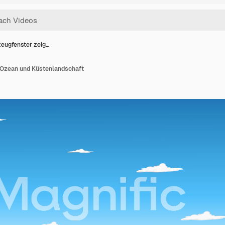
zeugfenster zeig…
 Ozean und Küstenlandschaft