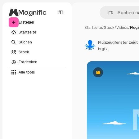
Erstellen
Startseite
/
Stock
/
Videos
/
Flug
Startseite
Suchen
Flugzeugfenster zeigt
brgfx
Stock
Entdecken
Alle tools
Premium