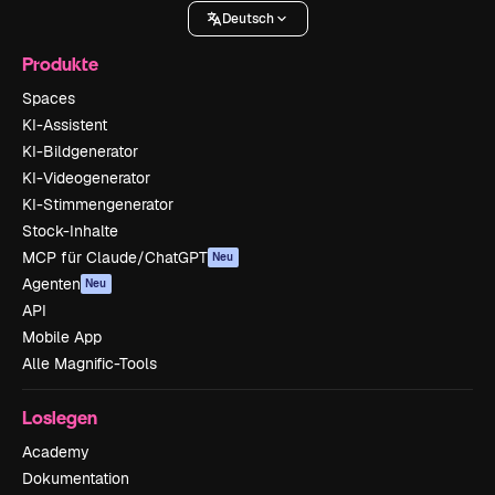
Deutsch
Produkte
Spaces
KI-Assistent
KI-Bildgenerator
KI-Videogenerator
KI-Stimmengenerator
Stock-Inhalte
MCP für Claude/ChatGPT
Neu
Agenten
Neu
API
Mobile App
Alle Magnific-Tools
Loslegen
Academy
Dokumentation