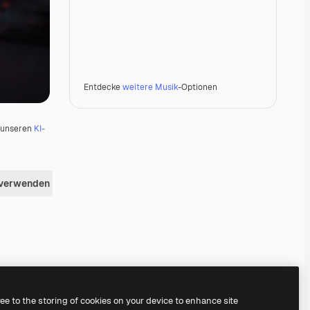
Entdecke
weitere Musik
-Optionen
u unseren
KI-
 verwenden
Premium
Premium
Premium
Premium
ree to the storing of cookies on your device to enhance site