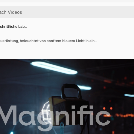
chrittliche Lab…
Fortschrittliche Laborausrüstung, beleuchtet von sanftem blauem Licht in einer dunklen Umgebung