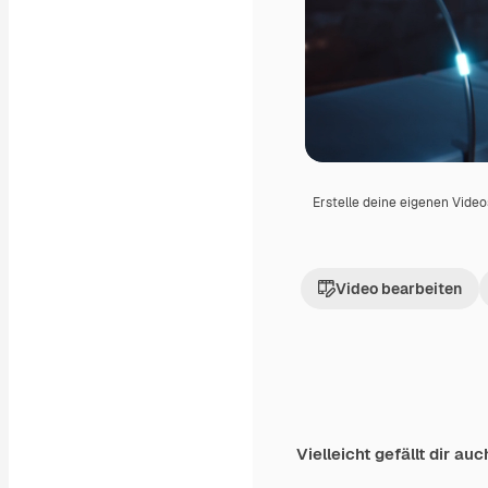
Erstelle deine eigenen Vide
Video bearbeiten
Vielleicht gefällt dir auc
Premium
Premium