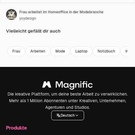
Frau arbeitet im Homeoffice in der Modebranche
yoydesign
Vielleicht gefällt dir auch
Premium
Premium
Premium
Premium
Frau
Arbeiten
Mode
Laptop
Notizbuch
Inven
Die kreative Plattform, um deine beste Arbeit zu verwirklichen.
Mehr als 1 Million Abonnenten unter Kreativen, Unternehmen,
Agenturen und Studios.
Deutsch
Produkte