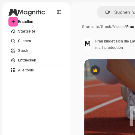
Erstellen
Startseite
/
Stock
/
Videos
/
Frau 
Startseite
Suchen
Frau bindet sich die L
mart production
Stock
Entdecken
Alle tools
Premium