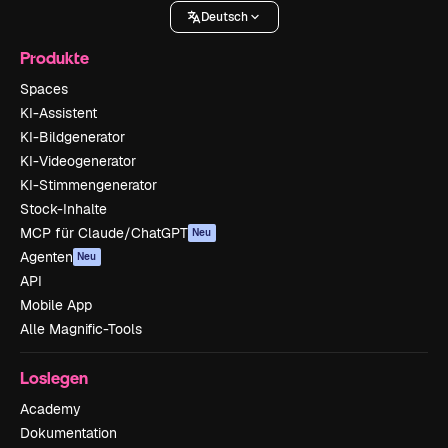
Deutsch
Produkte
Spaces
KI-Assistent
KI-Bildgenerator
KI-Videogenerator
KI-Stimmengenerator
Stock-Inhalte
MCP für Claude/ChatGPT
Neu
Agenten
Neu
API
Mobile App
Alle Magnific-Tools
Loslegen
Academy
Dokumentation