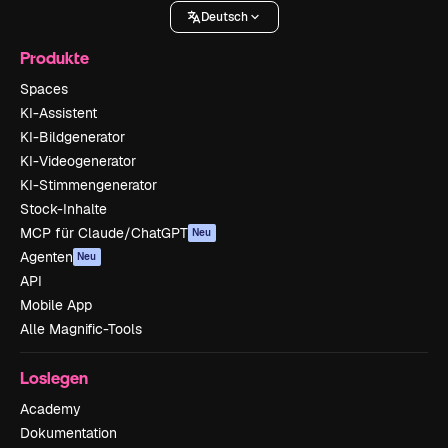
Deutsch
Produkte
Spaces
KI-Assistent
KI-Bildgenerator
KI-Videogenerator
KI-Stimmengenerator
Stock-Inhalte
MCP für Claude/ChatGPT
Neu
Agenten
Neu
API
Mobile App
Alle Magnific-Tools
Loslegen
Academy
Dokumentation