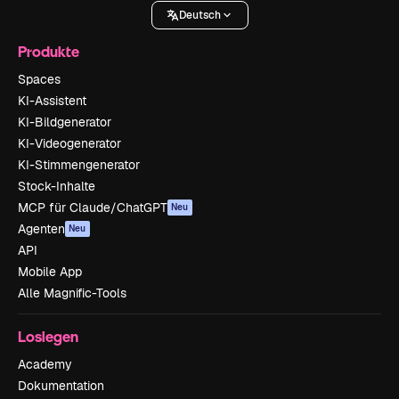
Deutsch
Produkte
Spaces
KI-Assistent
KI-Bildgenerator
KI-Videogenerator
KI-Stimmengenerator
Stock-Inhalte
MCP für Claude/ChatGPT
Neu
Agenten
Neu
API
Mobile App
Alle Magnific-Tools
Loslegen
Academy
Dokumentation