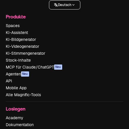
Deutsch
Produkte
Spaces
KI-Assistent
KI-Bildgenerator
KI-Videogenerator
KI-Stimmengenerator
Stock-Inhalte
MCP für Claude/ChatGPT
Neu
Agenten
Neu
API
Mobile App
Alle Magnific-Tools
Loslegen
Academy
Dokumentation