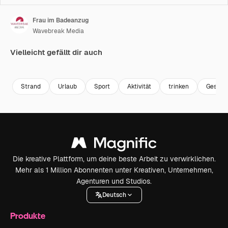
Frau im Badeanzug
Wavebreak Media
Vielleicht gefällt dir auch
Premium
Premium
Premium
Premium
Strand
Urlaub
Sport
Aktivität
trinken
Gesund
Die kreative Plattform, um deine beste Arbeit zu verwirklichen.
Mehr als 1 Million Abonnenten unter Kreativen, Unternehmen,
Agenturen und Studios.
Deutsch
Produkte