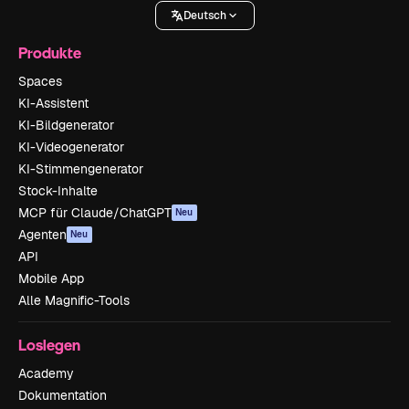
Deutsch
Produkte
Spaces
KI-Assistent
KI-Bildgenerator
KI-Videogenerator
KI-Stimmengenerator
Stock-Inhalte
MCP für Claude/ChatGPT
Neu
Agenten
Neu
API
Mobile App
Alle Magnific-Tools
Loslegen
Academy
Dokumentation