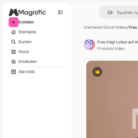
Erstellen
Startseite
/
Stock
/
Videos
/
Frau 
Startseite
Suchen
Frau trägt Lotion auf 
Prostock-Video
Stock
Entdecken
Alle tools
Premium