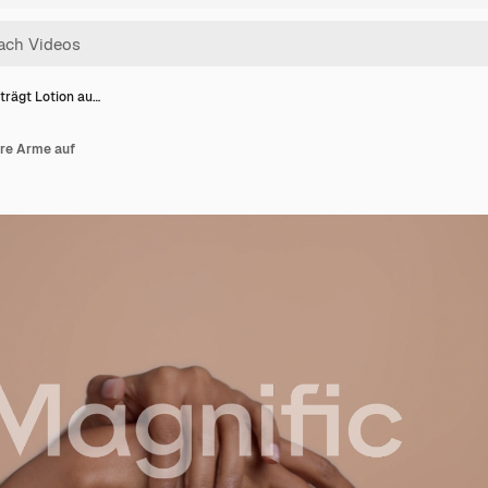
trägt Lotion au…
ihre Arme auf