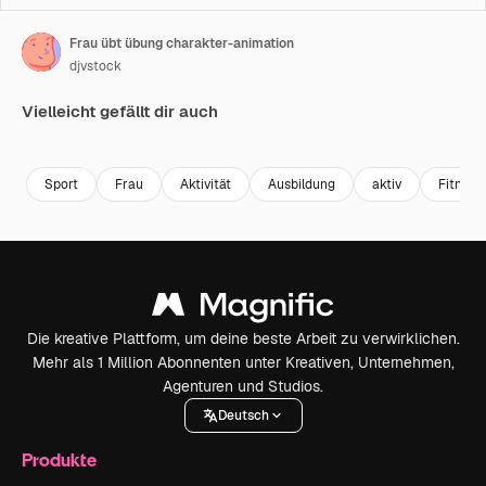
Frau übt übung charakter-animation
djvstock
Vielleicht gefällt dir auch
Premium
Premium
Premium
Premium
Sport
Frau
Aktivität
Ausbildung
aktiv
Fitness
Die kreative Plattform, um deine beste Arbeit zu verwirklichen.
Mehr als 1 Million Abonnenten unter Kreativen, Unternehmen,
Agenturen und Studios.
Deutsch
Produkte