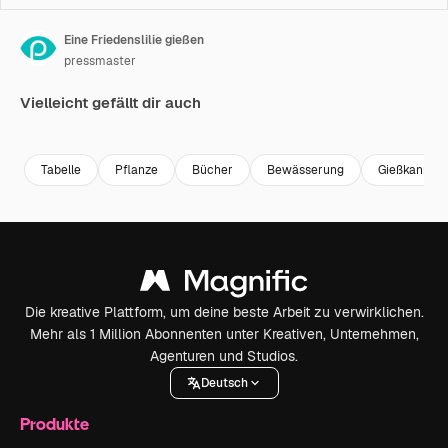
Eine Friedenslilie gießen
pressmaster
Vielleicht gefällt dir auch
Premium
Premium
Premium
Premium
Tabelle
Pflanze
Bücher
Bewässerung
Gießkanne
Die kreative Plattform, um deine beste Arbeit zu verwirklichen.
Mehr als 1 Million Abonnenten unter Kreativen, Unternehmen,
Agenturen und Studios.
Deutsch
Produkte