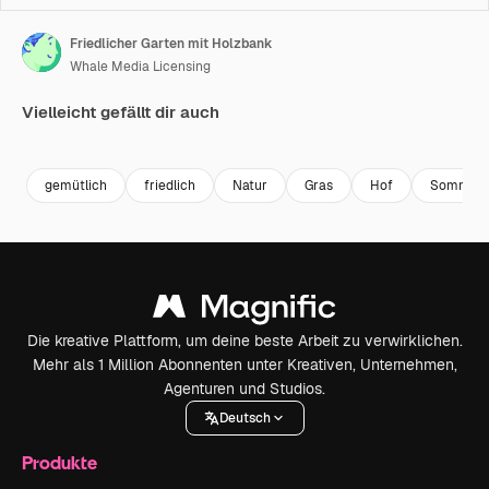
Friedlicher Garten mit Holzbank
Whale Media Licensing
Vielleicht gefällt dir auch
Premium
Premium
Premium
Premium
gemütlich
friedlich
Natur
Gras
Hof
Sommer
Die kreative Plattform, um deine beste Arbeit zu verwirklichen.
Mehr als 1 Million Abonnenten unter Kreativen, Unternehmen,
Agenturen und Studios.
Deutsch
Produkte