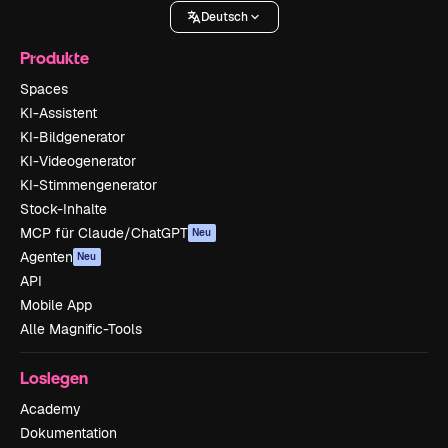
Deutsch
Produkte
Spaces
KI-Assistent
KI-Bildgenerator
KI-Videogenerator
KI-Stimmengenerator
Stock-Inhalte
MCP für Claude/ChatGPT
Neu
Agenten
Neu
API
Mobile App
Alle Magnific-Tools
Loslegen
Academy
Dokumentation