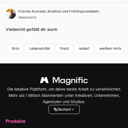
Frische Avocado, Brokkoli und Frühlingszwiebeln
deeanaarts
Vielleicht gefällt dir auch
Premium
Premium
Premium
Premium
Grün
Lebensmittel
frisch
isoliert
weißem Hintergr
Die kreative Plattform, um deine beste Arbeit zu verwirklichen.
Mehr als 1 Million Abonnenten unter Kreativen, Unternehmen,
Agenturen und Studios.
Deutsch
Produkte