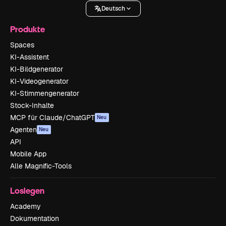
Deutsch
Produkte
Spaces
KI-Assistent
KI-Bildgenerator
KI-Videogenerator
KI-Stimmengenerator
Stock-Inhalte
MCP für Claude/ChatGPT
Neu
Agenten
Neu
API
Mobile App
Alle Magnific-Tools
Loslegen
Academy
Dokumentation