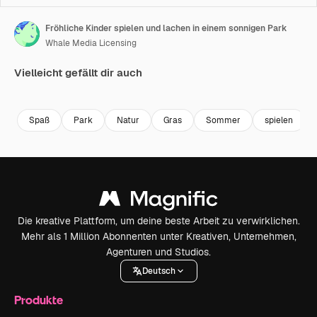
Fröhliche Kinder spielen und lachen in einem sonnigen Park
Whale Media Licensing
Vielleicht gefällt dir auch
Premium
Premium
Premium
Premium
Generiert v
Spaß
Park
Natur
Gras
Sommer
spielen
Die kreative Plattform, um deine beste Arbeit zu verwirklichen.
Mehr als 1 Million Abonnenten unter Kreativen, Unternehmen,
Agenturen und Studios.
Deutsch
Produkte