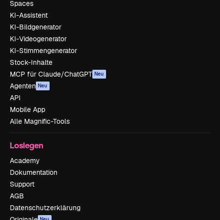
Spaces
KI-Assistent
KI-Bildgenerator
KI-Videogenerator
KI-Stimmengenerator
Stock-Inhalte
MCP für Claude/ChatGPT
Neu
Agenten
Neu
API
Mobile App
Alle Magnific-Tools
Loslegen
Academy
Dokumentation
Support
AGB
Datenschutzerklärung
Originale
Neu