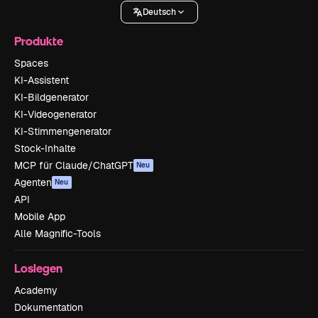
Deutsch
Produkte
Spaces
KI-Assistent
KI-Bildgenerator
KI-Videogenerator
KI-Stimmengenerator
Stock-Inhalte
MCP für Claude/ChatGPT
Neu
Agenten
Neu
API
Mobile App
Alle Magnific-Tools
Loslegen
Academy
Dokumentation