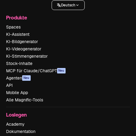
Deutsch
Produkte
Spaces
KI-Assistent
KI-Bildgenerator
KI-Videogenerator
KI-Stimmengenerator
Stock-Inhalte
MCP für Claude/ChatGPT
Neu
Agenten
Neu
API
Mobile App
Alle Magnific-Tools
Loslegen
Academy
Dokumentation