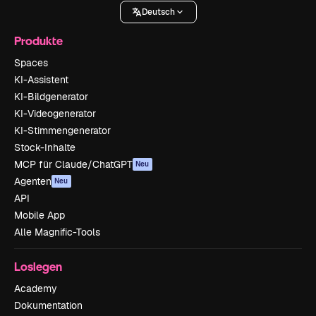
Deutsch
Produkte
Spaces
KI-Assistent
KI-Bildgenerator
KI-Videogenerator
KI-Stimmengenerator
Stock-Inhalte
MCP für Claude/ChatGPT
Neu
Agenten
Neu
API
Mobile App
Alle Magnific-Tools
Loslegen
Academy
Dokumentation