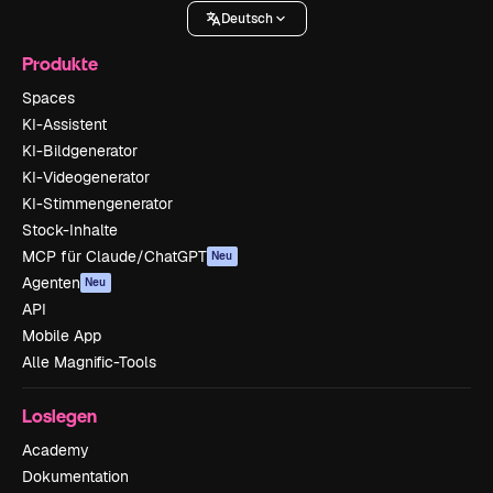
Deutsch
Produkte
Spaces
KI-Assistent
KI-Bildgenerator
KI-Videogenerator
KI-Stimmengenerator
Stock-Inhalte
MCP für Claude/ChatGPT
Neu
Agenten
Neu
API
Mobile App
Alle Magnific-Tools
Loslegen
Academy
Dokumentation