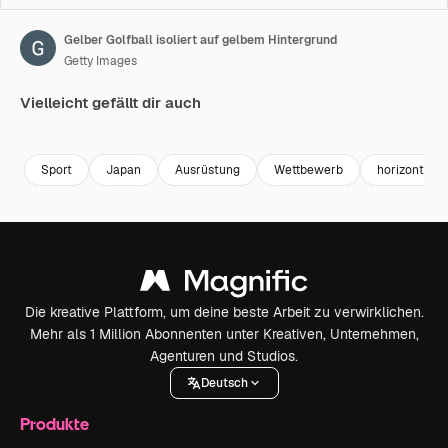
Gelber Golfball isoliert auf gelbem Hintergrund
Getty Images
Vielleicht gefällt dir auch
Premium
Premium
Premium
Premium
Sport
Japan
Ausrüstung
Wettbewerb
horizontal
Die kreative Plattform, um deine beste Arbeit zu verwirklichen.
Mehr als 1 Million Abonnenten unter Kreativen, Unternehmen,
Agenturen und Studios.
Deutsch
Produkte