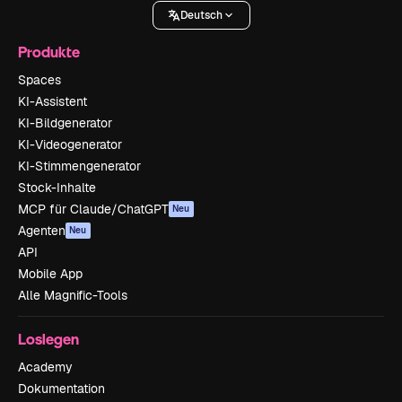
Deutsch
Produkte
Spaces
KI-Assistent
KI-Bildgenerator
KI-Videogenerator
KI-Stimmengenerator
Stock-Inhalte
MCP für Claude/ChatGPT
Neu
Agenten
Neu
API
Mobile App
Alle Magnific-Tools
Loslegen
Academy
Dokumentation